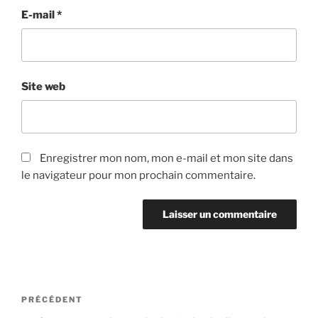
E-mail
*
Site web
Enregistrer mon nom, mon e-mail et mon site dans
le navigateur pour mon prochain commentaire.
Navigation
Article
PRÉCÉDENT
de