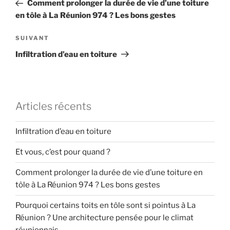
précédent
Comment prolonger la durée de vie d’une toiture
l’article
en tôle à La Réunion 974 ? Les bons gestes
Article
SUIVANT
suivant
Infiltration d’eau en toiture
Articles récents
Infiltration d’eau en toiture
Et vous, c’est pour quand ?
Comment prolonger la durée de vie d’une toiture en
tôle à La Réunion 974 ? Les bons gestes
Pourquoi certains toits en tôle sont si pointus à La
Réunion ? Une architecture pensée pour le climat