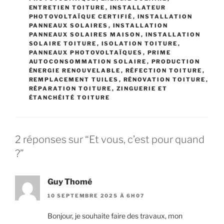
ENTRETIEN TOITURE
,
INSTALLATEUR
PHOTOVOLTAÏQUE CERTIFIÉ
,
INSTALLATION
PANNEAUX SOLAIRES
,
INSTALLATION
PANNEAUX SOLAIRES MAISON
,
INSTALLATION
SOLAIRE TOITURE
,
ISOLATION TOITURE
,
PANNEAUX PHOTOVOLTAÏQUES
,
PRIME
AUTOCONSOMMATION SOLAIRE
,
PRODUCTION
ÉNERGIE RENOUVELABLE
,
RÉFECTION TOITURE
,
REMPLACEMENT TUILES
,
RÉNOVATION TOITURE
,
RÉPARATION TOITURE
,
ZINGUERIE ET
ÉTANCHÉITÉ TOITURE
2 réponses sur “Et vous, c’est pour quand
?”
Guy Thomé
10 SEPTEMBRE 2025 À 6H07
Bonjour, je souhaite faire des travaux, mon