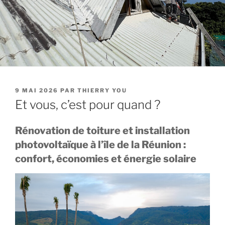
PUBLIÉ
9 MAI 2026
PAR
THIERRY YOU
LE
Et vous, c’est pour quand ?
Rénovation de toiture et installation
photovoltaïque à l’île de la Réunion :
confort, économies et énergie solaire