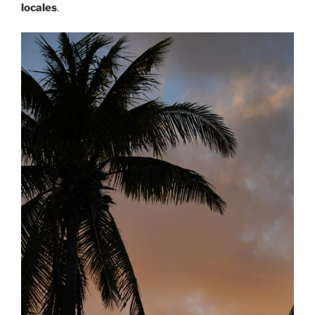
locales
.