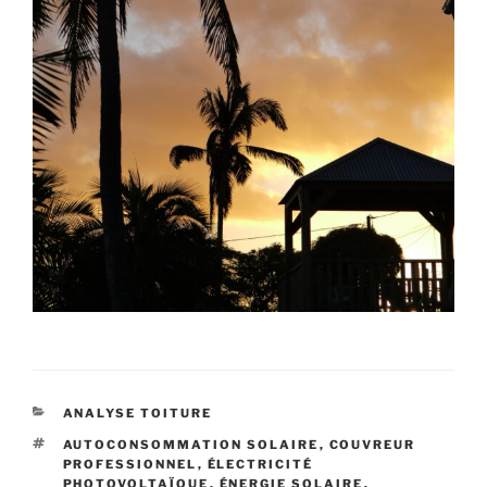
CATÉGORIES
ANALYSE TOITURE
ÉTIQUETTES
AUTOCONSOMMATION SOLAIRE
,
COUVREUR
PROFESSIONNEL
,
ÉLECTRICITÉ
PHOTOVOLTAÏQUE
,
ÉNERGIE SOLAIRE
,